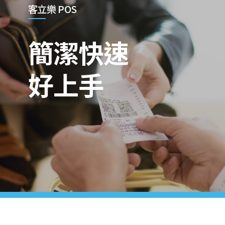
客立樂 POS
簡潔快速
好上手