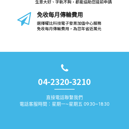
生意大好、字軌不夠，都能協助您提前申請
免收每月傳輸費用
選擇曜比科技電子發票加值中心服務
免收每月傳輸費用，為您年省近萬元
04-2320-3210
直接電話聯繫我們
電話客服時間：星期一~星期五 09:30~18:30