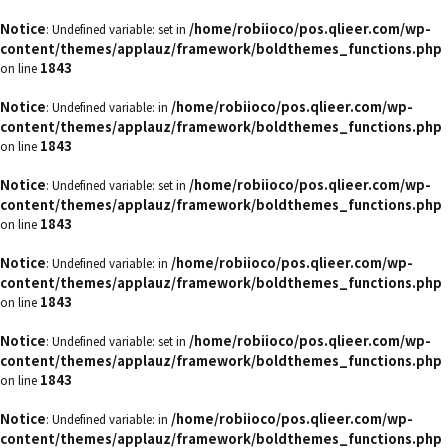
Notice
/home/robiioco/pos.qlieer.com/wp-
: Undefined variable: set in
content/themes/applauz/framework/boldthemes_functions.php
1843
on line
Notice
/home/robiioco/pos.qlieer.com/wp-
: Undefined variable: in
content/themes/applauz/framework/boldthemes_functions.php
1843
on line
Notice
/home/robiioco/pos.qlieer.com/wp-
: Undefined variable: set in
content/themes/applauz/framework/boldthemes_functions.php
1843
on line
Notice
/home/robiioco/pos.qlieer.com/wp-
: Undefined variable: in
content/themes/applauz/framework/boldthemes_functions.php
1843
on line
Notice
/home/robiioco/pos.qlieer.com/wp-
: Undefined variable: set in
content/themes/applauz/framework/boldthemes_functions.php
1843
on line
Notice
/home/robiioco/pos.qlieer.com/wp-
: Undefined variable: in
content/themes/applauz/framework/boldthemes_functions.php