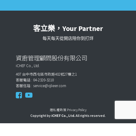
客立樂，Your Partner
每天每天從開店陪你到打烊
資廚管理顧問股份有限公司
iCHEF Co., Ltd.
407 台中市西屯區市政路402號27樓之1
客服電話 : 04-2320-3210
客服信箱 :
service@qlieer.com
隱私權政策 Privacy Policy
Copyright by
iCHEF Co., Ltd.
All rights reserved.