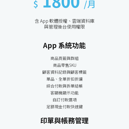
1800
$
/月
含 App 軟體授權、雲端資料庫
與管理後台使用權限
App 系統功能
商品頁籤與群組
商品零售SKU
顧客資料記錄與顧客標籤
單品、全單折扣折讓
綜合付款與拆單結帳
客顯機顯示功能
自訂付款選項
足額現金付款快速鍵
印單與帳務管理