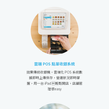
雲端 POS 點單收銀系統
拋棄傳統收銀機，雲端化 POS 系統數
據即時上傳保存，營運狀況即時掌
握，用一台 iPad 輕鬆開店，店舖管
理很easy