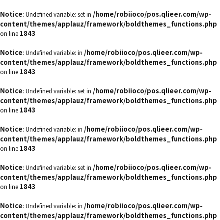
Notice
/home/robiioco/pos.qlieer.com/wp-
: Undefined variable: set in
content/themes/applauz/framework/boldthemes_functions.php
1843
on line
Notice
/home/robiioco/pos.qlieer.com/wp-
: Undefined variable: in
content/themes/applauz/framework/boldthemes_functions.php
1843
on line
Notice
/home/robiioco/pos.qlieer.com/wp-
: Undefined variable: set in
content/themes/applauz/framework/boldthemes_functions.php
1843
on line
Notice
/home/robiioco/pos.qlieer.com/wp-
: Undefined variable: in
content/themes/applauz/framework/boldthemes_functions.php
1843
on line
Notice
/home/robiioco/pos.qlieer.com/wp-
: Undefined variable: set in
content/themes/applauz/framework/boldthemes_functions.php
1843
on line
Notice
/home/robiioco/pos.qlieer.com/wp-
: Undefined variable: in
content/themes/applauz/framework/boldthemes_functions.php