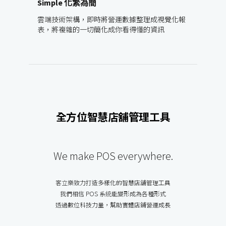
Simple 化繁為簡
雲端技術架構，即時將營運數據整理成視覺化報
表，將複雜的一切簡化成你看得懂的資訊
全方位智慧店舖管理工具
We make POS everywhere.
客立樂致力打造多樣化的智慧店舖管理工具

我們相信 POS 系統能變形成為各種形式

透過數位科技力量，幫助實體店鋪營運成長